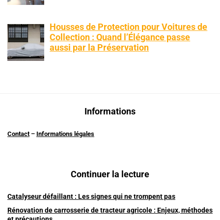
Housses de Protection pour Voitures de
Collection : Quand l’Élégance passe
aussi par la Préservation
Informations
Contact
–
Informations légales
Continuer la lecture
Catalyseur défaillant : Les signes qui ne trompent pas
Rénovation de carrosserie de tracteur agricole : Enjeux, méthodes
et précautions