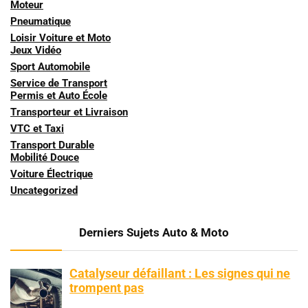
Moteur
Pneumatique
Loisir Voiture et Moto
Jeux Vidéo
Sport Automobile
Service de Transport
Permis et Auto École
Transporteur et Livraison
VTC et Taxi
Transport Durable
Mobilité Douce
Voiture Électrique
Uncategorized
Derniers Sujets Auto & Moto
Catalyseur défaillant : Les signes qui ne
trompent pas