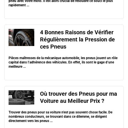
pneu avec votre moto. Il est alors crucial de résoudre ce souci le plus
rapidement ...
4 Bonnes Raisons de Vérifier
Régulièrement la Pression de
ces Pneus
Pièces maîtresses de la mécanique automobile, les pneus jouent un rôle
capital dans l’adhérence des véhicules. En effet, ils sont le gage d’une
meilleure ...
Où trouver des Pneus pour ma
Voiture au Meilleur Prix ?
Trouver des pneus pour sa voiture n’est pas souvent chose facile. De
nombreux conducteurs, se trouvant dans ce dilemme, se dirigent
directement vers les pneus ...