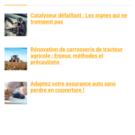
Catalyseur défaillant : Les signes qui ne
trompent pas
Rénovation de carrosserie de tracteur
agricole : Enjeux, méthodes et
précautions
Adaptez votre assurance auto sans
perdre en couverture !
Votre guide pour un transfert en taxi
depuis la gare TGV d’Aix-en-Provence