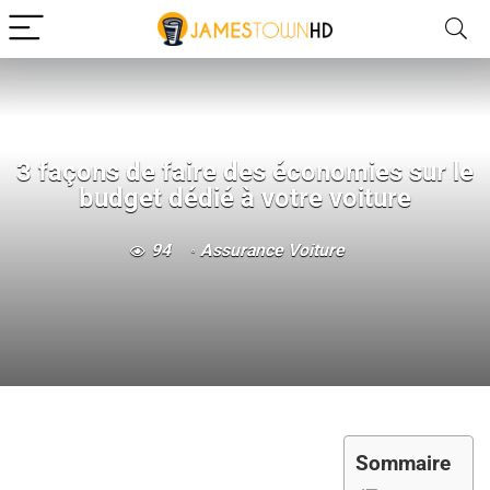
3 façons de faire des économies sur le
budget dédié à votre voiture
94
Assurance Voiture
Sommaire