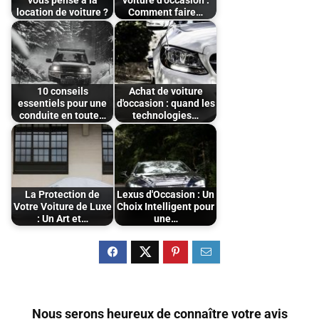
vous pensé à la
voiture d’occasion :
location de voiture ?
Comment faire…
10 conseils
Achat de voiture
essentiels pour une
d'occasion : quand les
conduite en toute…
technologies…
La Protection de
Lexus d'Occasion : Un
Votre Voiture de Luxe
Choix Intelligent pour
: Un Art et…
une…
Nous serons heureux de connaître votre avis