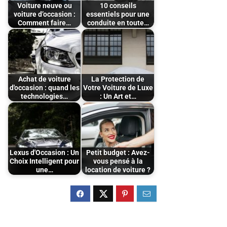
Voiture neuve ou
10 conseils
voiture d’occasion :
essentiels pour une
Comment faire…
conduite en toute…
Achat de voiture
La Protection de
d'occasion : quand les
Votre Voiture de Luxe
technologies…
: Un Art et…
Lexus d'Occasion : Un
Petit budget : Avez-
Choix Intelligent pour
vous pensé à la
une…
location de voiture ?