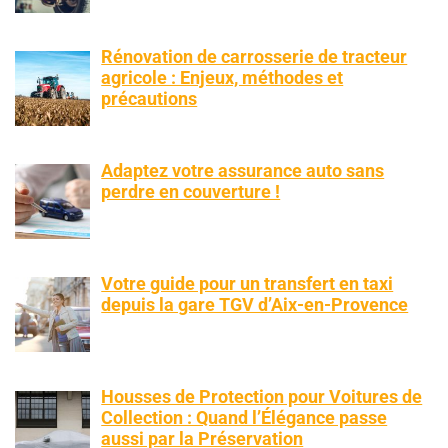
Rénovation de carrosserie de tracteur
agricole : Enjeux, méthodes et
précautions
Adaptez votre assurance auto sans
perdre en couverture !
Votre guide pour un transfert en taxi
depuis la gare TGV d’Aix-en-Provence
Housses de Protection pour Voitures de
Collection : Quand l’Élégance passe
aussi par la Préservation