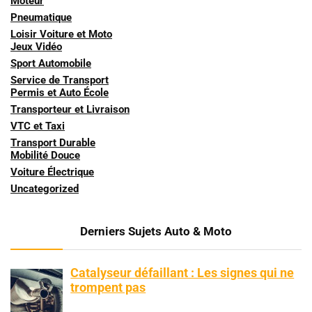
Moteur
Pneumatique
Loisir Voiture et Moto
Jeux Vidéo
Sport Automobile
Service de Transport
Permis et Auto École
Transporteur et Livraison
VTC et Taxi
Transport Durable
Mobilité Douce
Voiture Électrique
Uncategorized
Derniers Sujets Auto & Moto
Catalyseur défaillant : Les signes qui ne
trompent pas