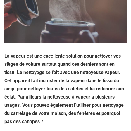
La vapeur est une excellente solution pour nettoyer vos
sièges de voiture surtout quand ces derniers sont en
tissu. Le nettoyage se fait avec une nettoyeuse vapeur.
Cet appareil fait incruster de la vapeur dans le tissu du
siège pour nettoyer toutes les saletés et lui redonner son
éclat. Par ailleurs la nettoyeuse à vapeur a plusieurs
usages. Vous pouvez également l’utiliser pour nettoyage
du carrelage de votre maison, des fenêtres et pourquoi
pas des canapés ?