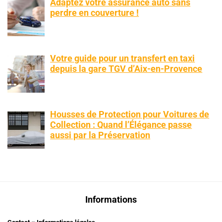
Adaptez votre assurance auto sans
perdre en couverture !
Votre guide pour un transfert en taxi
depuis la gare TGV d’Aix-en-Provence
Housses de Protection pour Voitures de
Collection : Quand l’Élégance passe
aussi par la Préservation
Informations