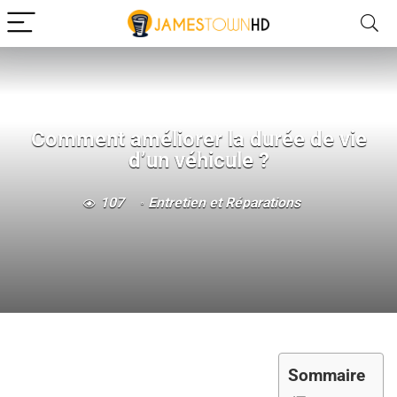
Comment améliorer la durée de vie
d’un véhicule ?
107
Entretien et Réparations
Sommaire