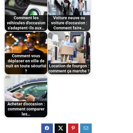
Comment les
Voiture neuve ou
véhicules d'occasion
voiture d’occasion :
s'adaptent-ils aux…
Comment faire…
Comment vous
déplacer en ville de
nuit en toute sécurité
Location de fourgon :
?
comment ça marche ?
Acheter d'occasion :
comment comparer
les…