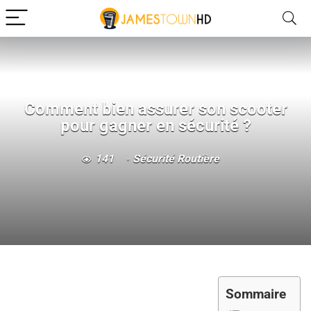
Comment bien assurer son scooter
pour gagner en sécurité ?
141
Sécurité Routière
Sommaire