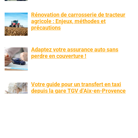
Rénovation de carrosserie de tracteur
agricole : Enjeux, méthodes et
précautions
Adaptez votre assurance auto sans
perdre en couverture !
Votre guide pour un transfert en taxi
depuis la gare TGV d’Aix-en-Provence
Housses de Protection pour Voitures de
Collection : Quand l’Élégance passe
aussi par la Préservation