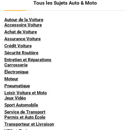
Tous les Sujets Auto & Moto
Autour de la Voiture
Accessoire Voiture
Achat de Voiture
Assurance Voiture
Crédit Voiture
Sécurité Routière
Entretien et Réparations
Carrosserie
Électronique
Moteur
Pneumatique
Loisir Voiture et Moto
Jeux Vidéo
Sport Automobile
Service de Transport
Permis et Auto École
Transporteur et Livraison