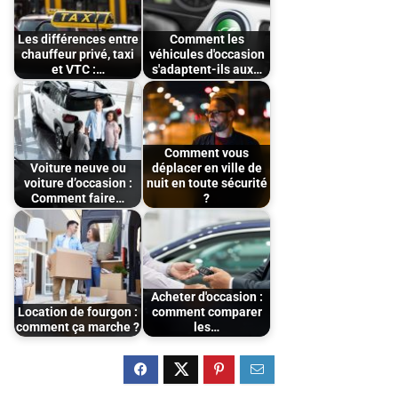
Les différences entre
Comment les
chauffeur privé, taxi
véhicules d'occasion
et VTC :…
s'adaptent-ils aux…
Comment vous
Voiture neuve ou
déplacer en ville de
voiture d’occasion :
nuit en toute sécurité
Comment faire…
?
Acheter d'occasion :
Location de fourgon :
comment comparer
comment ça marche ?
les…