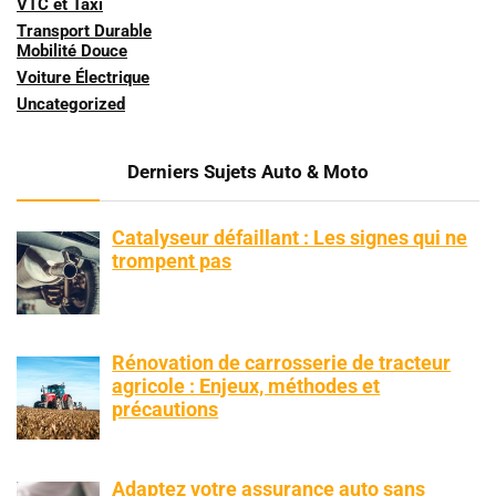
VTC et Taxi
Transport Durable
Mobilité Douce
Voiture Électrique
Uncategorized
Derniers Sujets Auto & Moto
Catalyseur défaillant : Les signes qui ne
trompent pas
Rénovation de carrosserie de tracteur
agricole : Enjeux, méthodes et
précautions
Adaptez votre assurance auto sans