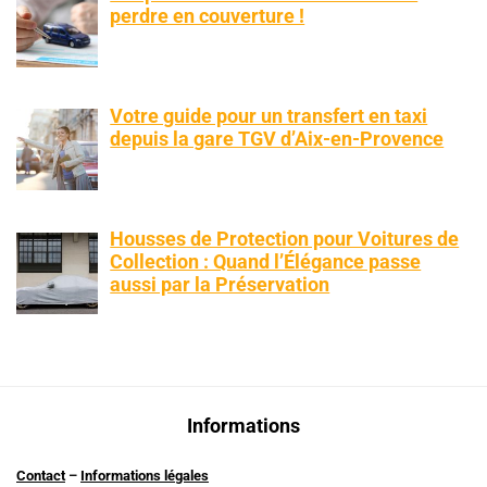
perdre en couverture !
Votre guide pour un transfert en taxi
depuis la gare TGV d’Aix-en-Provence
Housses de Protection pour Voitures de
Collection : Quand l’Élégance passe
aussi par la Préservation
Informations
Contact
–
Informations légales