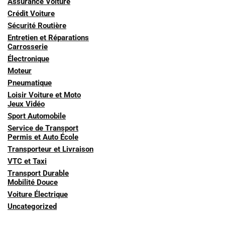
Assurance Voiture
Crédit Voiture
Sécurité Routière
Entretien et Réparations
Carrosserie
Électronique
Moteur
Pneumatique
Loisir Voiture et Moto
Jeux Vidéo
Sport Automobile
Service de Transport
Permis et Auto École
Transporteur et Livraison
VTC et Taxi
Transport Durable
Mobilité Douce
Voiture Électrique
Uncategorized