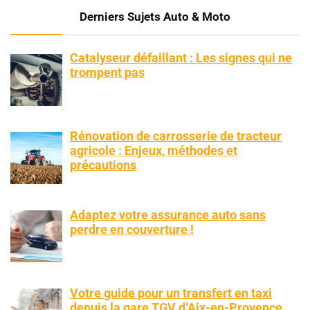
Derniers Sujets Auto & Moto
Catalyseur défaillant : Les signes qui ne
trompent pas
Rénovation de carrosserie de tracteur
agricole : Enjeux, méthodes et
précautions
Adaptez votre assurance auto sans
perdre en couverture !
Votre guide pour un transfert en taxi
depuis la gare TGV d’Aix-en-Provence