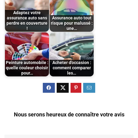
Adaptez votre
assurance auto sans
Assurance auto tout
perdre en couverture
risque pour malussé :
!
une…
Peinture automobile :
Acheter d'occasion :
quelle couleur choisir
comment comparer
pour…
les…
Nous serons heureux de connaître votre avis