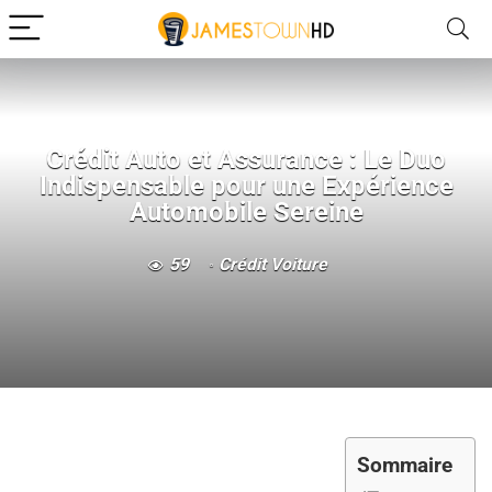
Crédit Auto et Assurance : Le Duo
Indispensable pour une Expérience
Automobile Sereine
59
Crédit Voiture
Sommaire