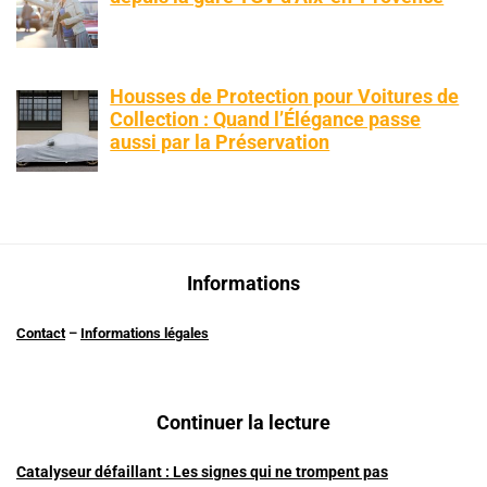
Housses de Protection pour Voitures de
Collection : Quand l’Élégance passe
aussi par la Préservation
Informations
Contact
–
Informations légales
Continuer la lecture
Catalyseur défaillant : Les signes qui ne trompent pas