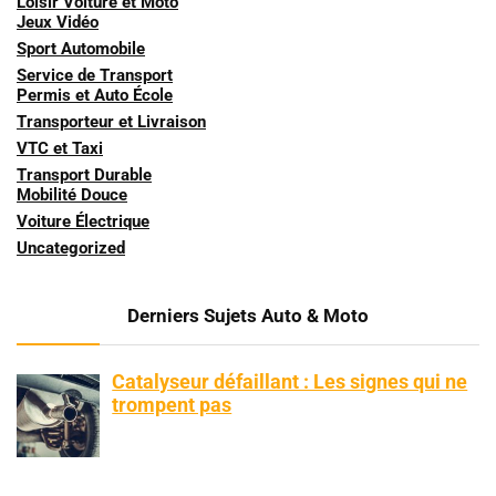
Loisir Voiture et Moto
Jeux Vidéo
Sport Automobile
Service de Transport
Permis et Auto École
Transporteur et Livraison
VTC et Taxi
Transport Durable
Mobilité Douce
Voiture Électrique
Uncategorized
Derniers Sujets Auto & Moto
Catalyseur défaillant : Les signes qui ne
trompent pas