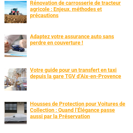
Rénovation de carrosserie de tracteur
agricole : Enjeux, méthodes et
précautions
Adaptez votre assurance auto sans
perdre en couverture !
Votre guide pour un transfert en taxi
depuis la gare TGV d’Aix-en-Provence
Housses de Protection pour Voitures de
Collection : Quand l’Élégance passe
aussi par la Préservation