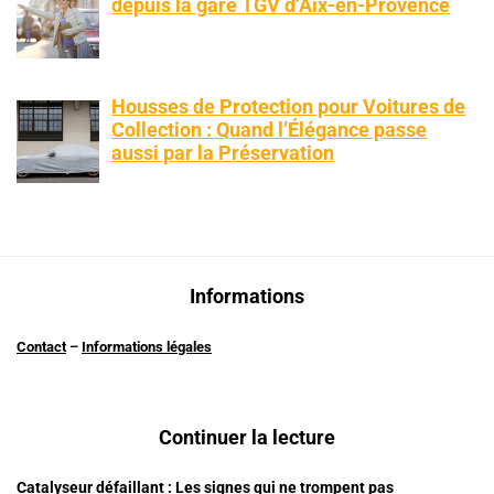
depuis la gare TGV d’Aix-en-Provence
Housses de Protection pour Voitures de
Collection : Quand l’Élégance passe
aussi par la Préservation
Informations
Contact
–
Informations légales
Continuer la lecture
Catalyseur défaillant : Les signes qui ne trompent pas