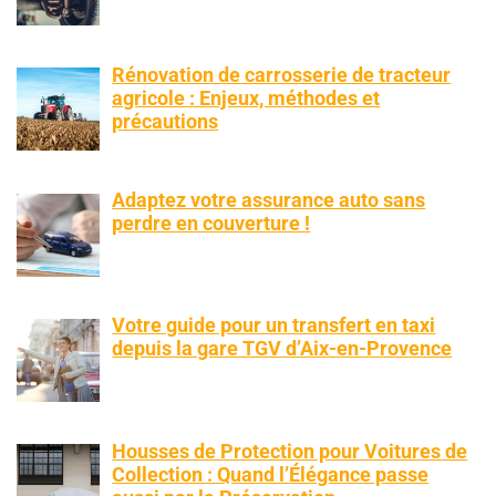
Rénovation de carrosserie de tracteur
agricole : Enjeux, méthodes et
précautions
Adaptez votre assurance auto sans
perdre en couverture !
Votre guide pour un transfert en taxi
depuis la gare TGV d’Aix-en-Provence
Housses de Protection pour Voitures de
Collection : Quand l’Élégance passe