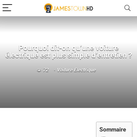
Pourquoi dit-on qu’une voiture
électrique est plus simple d’entretien ?
72
Voiture Électrique
Sommaire