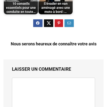
10 conseils
S'évader en van
essentiels pour une
aménagé avec une
conduite en toute…
moto à bord :…
Nous serons heureux de connaître votre avis
LAISSER UN COMMENTAIRE