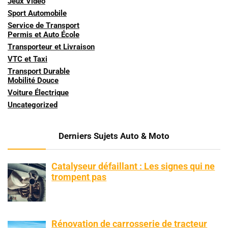
Jeux Vidéo
Sport Automobile
Service de Transport
Permis et Auto École
Transporteur et Livraison
VTC et Taxi
Transport Durable
Mobilité Douce
Voiture Électrique
Uncategorized
Derniers Sujets Auto & Moto
Catalyseur défaillant : Les signes qui ne
trompent pas
Rénovation de carrosserie de tracteur