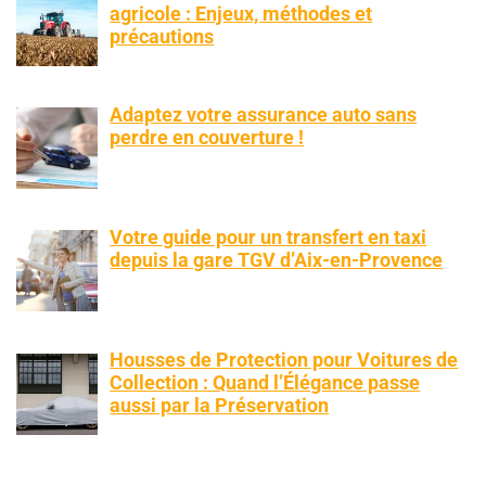
agricole : Enjeux, méthodes et
précautions
Adaptez votre assurance auto sans
perdre en couverture !
Votre guide pour un transfert en taxi
depuis la gare TGV d’Aix-en-Provence
Housses de Protection pour Voitures de
Collection : Quand l’Élégance passe
aussi par la Préservation