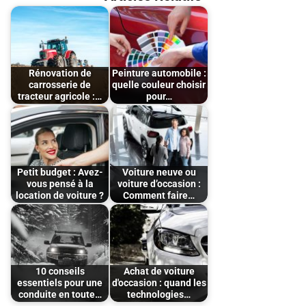
Rénovation de
Peinture automobile :
carrosserie de
quelle couleur choisir
tracteur agricole :…
pour…
Petit budget : Avez-
Voiture neuve ou
vous pensé à la
voiture d’occasion :
location de voiture ?
Comment faire…
10 conseils
Achat de voiture
essentiels pour une
d'occasion : quand les
conduite en toute…
technologies…