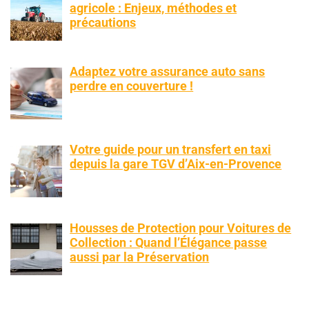
agricole : Enjeux, méthodes et
précautions
Adaptez votre assurance auto sans
perdre en couverture !
Votre guide pour un transfert en taxi
depuis la gare TGV d’Aix-en-Provence
Housses de Protection pour Voitures de
Collection : Quand l’Élégance passe
aussi par la Préservation