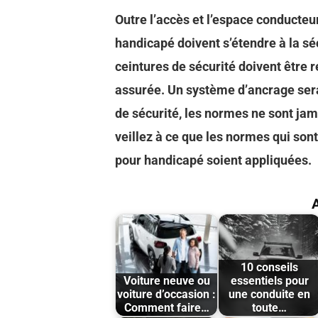
Outre l’accès et l’espace conducteur
handicapé doivent s’étendre à la séc
ceintures de sécurité doivent être r
assurée. Un système d’ancrage ser
de sécurité, les normes ne sont jama
veillez à ce que les normes qui son
pour handicapé soient appliquées.
A
10 conseils
Voiture neuve ou
essentiels pour
voiture d’occasion :
une conduite en
Comment faire…
toute…