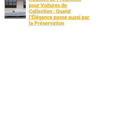
pour Voitures de
Collection : Quand
l’Élégance passe aussi par
la Préservation