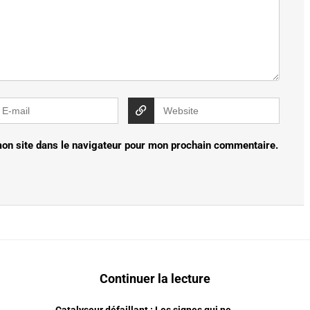
on site dans le navigateur pour mon prochain commentaire.
Continuer la lecture
Catalyseur défaillant : Les signes qui ne