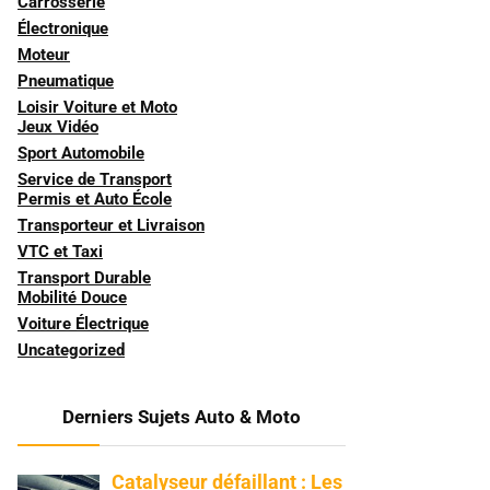
Carrosserie
Électronique
Moteur
Pneumatique
Loisir Voiture et Moto
Jeux Vidéo
Sport Automobile
Service de Transport
Permis et Auto École
Transporteur et Livraison
VTC et Taxi
Transport Durable
Mobilité Douce
Voiture Électrique
Uncategorized
Derniers Sujets Auto & Moto
Catalyseur défaillant : Les