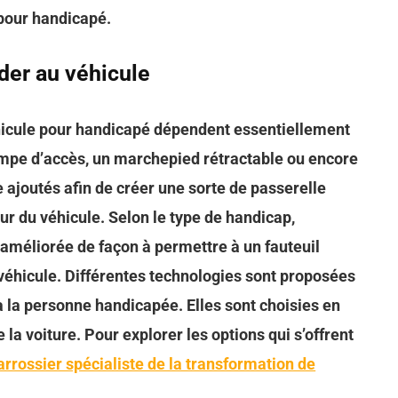
 pour handicapé.
der au véhicule
éhicule pour handicapé dépendent essentiellement
mpe d’accès, un marchepied rétractable ou encore
e ajoutés afin de créer une sorte de passerelle
rieur du véhicule. Selon le type de handicap,
re améliorée de façon à permettre à un fauteuil
 véhicule. Différentes technologies sont proposées
à la personne handicapée. Elles sont choisies en
 la voiture. Pour explorer les options qui s’offrent
arrossier spécialiste de la transformation de