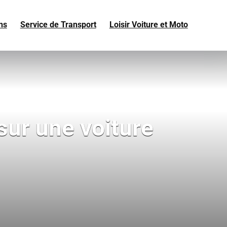
ns
Service de Transport
Loisir Voiture et Moto
sur une voiture