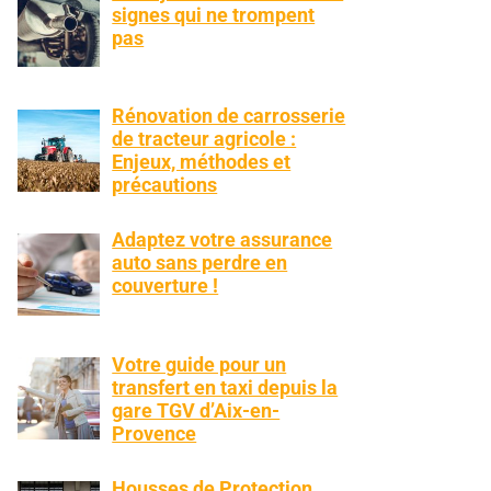
signes qui ne trompent
pas
Rénovation de carrosserie
de tracteur agricole :
Enjeux, méthodes et
précautions
Adaptez votre assurance
auto sans perdre en
couverture !
Votre guide pour un
transfert en taxi depuis la
gare TGV d’Aix-en-
Provence
Housses de Protection