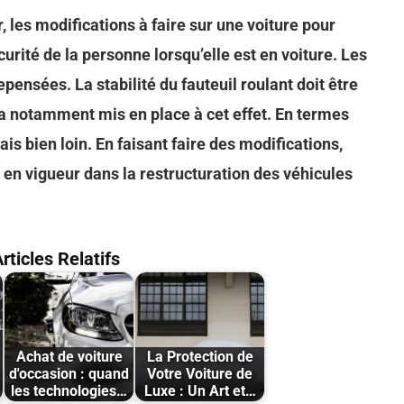
, les modifications à faire sur une voiture pour
urité de la personne lorsqu’elle est en voiture. Les
epensées. La stabilité du fauteuil roulant doit être
a notamment mis en place à cet effet. En termes
is bien loin. En faisant faire des modifications,
t en vigueur dans la restructuration des véhicules
rticles Relatifs
Achat de voiture
La Protection de
d'occasion : quand
Votre Voiture de
les technologies…
Luxe : Un Art et…