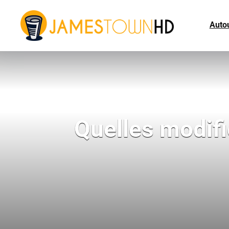
Autou
Quelles modifi