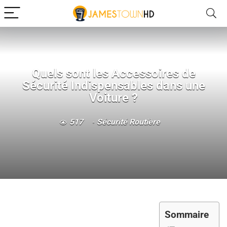
Quels sont les Accessoires de
Sécurité Indispensables dans une
Voiture ?
517
Sécurité Routière
Sommaire