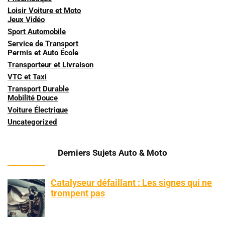
Loisir Voiture et Moto
Jeux Vidéo
Sport Automobile
Service de Transport
Permis et Auto École
Transporteur et Livraison
VTC et Taxi
Transport Durable
Mobilité Douce
Voiture Électrique
Uncategorized
Derniers Sujets Auto & Moto
Catalyseur défaillant : Les signes qui ne
trompent pas