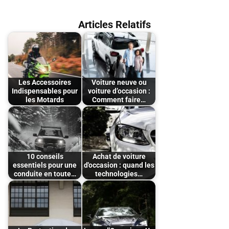
Articles Relatifs
Les Accessoires
Voiture neuve ou
Indispensables pour
voiture d’occasion :
les Motards
Comment faire…
10 conseils
Achat de voiture
essentiels pour une
d'occasion : quand les
conduite en toute…
technologies…