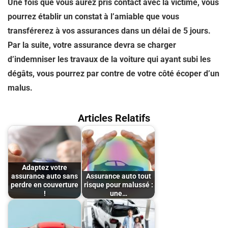
Une fois que vous aurez pris contact avec la victime, vous
pourrez établir un constat à l’amiable que vous
transférerez à vos assurances dans un délai de 5 jours.
Par la suite, votre assurance devra se charger
d’indemniser les travaux de la voiture qui ayant subi les
dégâts, vous pourrez par contre de votre côté écoper d’un
malus.
Articles Relatifs
Adaptez votre
assurance auto sans
Assurance auto tout
perdre en couverture
risque pour malussé :
!
une…