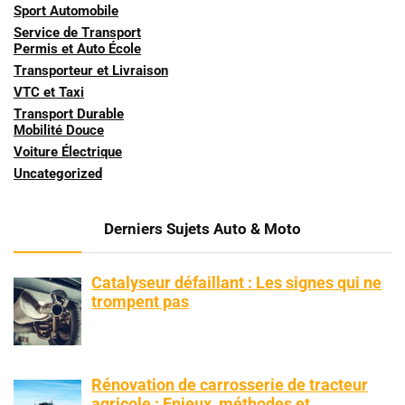
Sport Automobile
Service de Transport
Permis et Auto École
Transporteur et Livraison
VTC et Taxi
Transport Durable
Mobilité Douce
Voiture Électrique
Uncategorized
Derniers Sujets Auto & Moto
Catalyseur défaillant : Les signes qui ne
trompent pas
Rénovation de carrosserie de tracteur
agricole : Enjeux, méthodes et