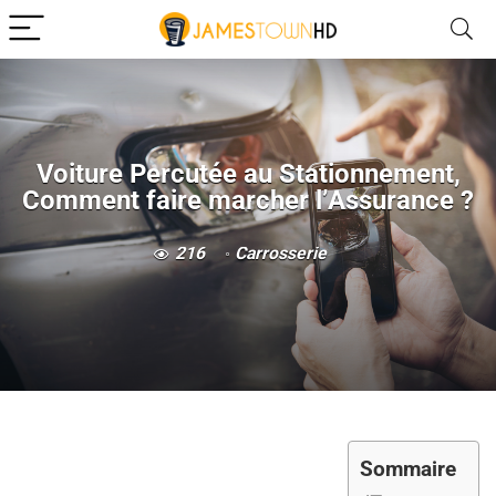
Voiture Percutée au Stationnement,
Comment faire marcher l’Assurance ?
216
Carrosserie
Sommaire